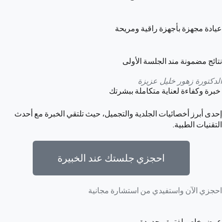
عيادة مجهزة بأجهزة راقية ومريحة
نتائج مضمونة مند الجلسة الأولى
الدكتورة زهور خليل عزيزة
خبرة وكفاءة لعناية متكاملة ببشرتك
إحدى أبرز أخصائيات الجلدية والتجميل، حيث تلتقي الخبرة مع أحدث
التقنيات الطبية.
احجزي جلستك عند الخبيرة
احجزي الآن واستفيدي من استشارة مجانية
عرض خاص لفترة محدودة