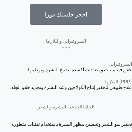
احجز جلستك فورا
الميزوثيرابي والبلازما
PRP
الميزوثيرابي
حقن فيتامينات ومضادات أكسدة لتفتيح البشرة وترطيبها
(PRP)
البلازما
علاج طبيعي لتحفيز إنتاج الكولاجين وشد البشرة وتجديد خلايا الجلد.
الخلايا الجذعية للبشرة والشعر
تحفيز نمو الشعر وتحسين مظهر البشرة باستخدام تقنيات متطورة