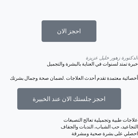
احجز الان
الدكتورة زهور خليل عزيزة
خبرة تمتد لسنوات في العناية بالبشرة والتجميل
أخصائية معتمدة تقدم أحدث العلاجات .لضمان صحة وجمال بشرتك
احجز جلستك الان عند الخبيرة
علاجات طبية وتجميلية تعالج التصبغات
التجاعيد، حب الشباب، الندبات والجفاف
احصلي على بشرة صحية ومشرقة