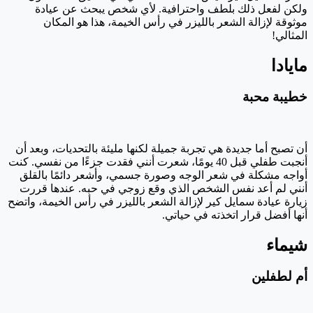
ولكن لفعل ذلك بلطف واحترافية. لأي شخص يبحث عن عيادة
موثوقة لإزالة الشعر بالليزر في رأس الخيمة، هذا هو المكان
المثالي!
مايادا
خطيبة محبة
أن تصبح أما جديدة هي تجربة جميلة لكنها مليئة بالتحديات، وبعد أن
أنجبت طفلي قبل 40 يومًا، شعرت أنني فقدت جزءًا من نفسي. كنت
أواجه مشكلة في شعر الوجه وصورة جسمي، وأشعر دائمًا بالقلق
أنني لم أعد نفس الشخص الذي وقع زوجي في حبه. عندها قررت
زيارة عيادة سمايل كير لإزالة الشعر بالليزر في رأس الخيمة، واتضح
أنها أفضل قرار اتخذته في حياتي.
شيماء
أم لطفلين