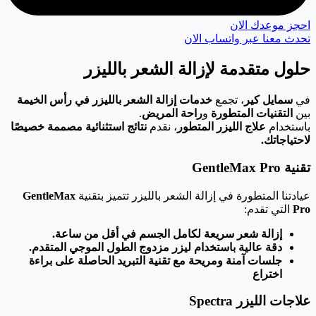
احجز موعدك الان
تحدث معنا عبر واتساب الان
حلول متقدمة لإزالة الشعر بالليزر
في
سمايل كير
، تجمع
خدمات إزالة الشعر بالليزر في رأس الخيمة
بين
التقنيات المتطورة
و
راحة المريض
.
باستخدام
علاج الليزر المتطور
، نقدم
نتائج استثنائية مصممة خصيصًا
لاحتياجاتك.
تقنية GentleMax Pro
عيادتنا المتطورة في إزالة الشعر بالليزر تتميز بتقنية
GentleMax
Pro
التي تقدم:
إزالة شعر سريعة لكامل الجسم في أقل من ساعة.
دقة عالية باستخدام ليزر مزدوج الطول الموجي المتقدم.
جلسات آمنة ومريحة مع تقنية التبريد الحاصلة على براءة
اختراع
علاجات الليزر Spectra