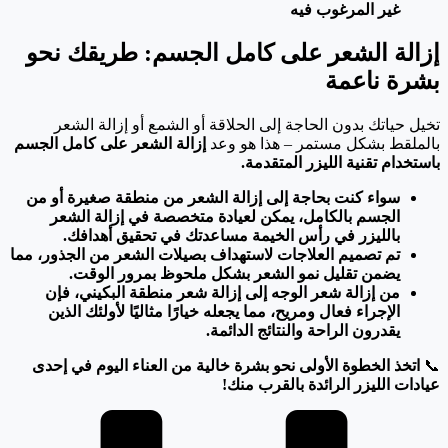
غير المرغوب فيه
إزالة الشعر على كامل الجسم: طريقك نحو
بشرة ناعمة
تخيل حياتك بدون الحاجة إلى الحلاقة أو الشمع أو إزالة الشعر
بالملقط بشكل مستمر – هذا هو وعد
إزالة الشعر على كامل الجسم
باستخدام تقنية الليزر المتقدمة.
سواء كنت بحاجة إلى إزالة الشعر من منطقة صغيرة أو من
الجسم بالكامل، يمكن لعيادة متخصصة في إزالة الشعر
بالليزر في رأس الخيمة مساعدتك في تحقيق أهدافك.
تم تصميم العلاجات لاستهداف بصيلات الشعر من الجذور، مما
يضمن تقليل نمو الشعر بشكل ملحوظ بمرور الوقت.
من إزالة شعر الوجه إلى إزالة شعر منطقة البكيني، فإن
الإجراء فعال ومريح، مما يجعله خيارًا مثاليًا لأولئك الذين
يقدرون الراحة والنتائج الدائمة.
📞
اتخذ الخطوة الأولى نحو بشرة خالية من العناء اليوم في إحدى
عيادات الليزر الرائدة بالقرب منك!