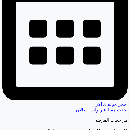
احجز موعدك الان
تحدث معنا عبر واتساب الان
مراجعات المرضى