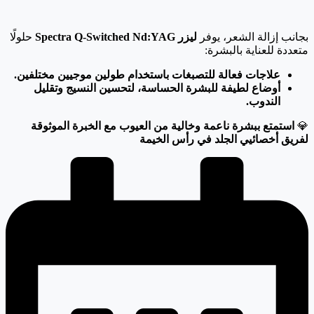
بجانب إزالة الشعر، يوفر
ليزر Spectra Q-Switched Nd:YAG
حلولًا
متعددة للعناية بالبشرة:
علاجات فعالة للتصبغات باستخدام طولين موجيين مختلفين.
أوضاع لطيفة للبشرة الحساسة، لتحسين النسيج وتقليل
الندوب.
💎
استمتع ببشرة ناعمة وخالية من العيوب مع الخبرة الموثوقة
لفريق أخصائيي الجلد في رأس الخيمة