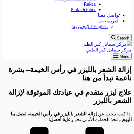
Rakez
Pink October
تواصل معنا
العربية
English
(
الإنجليزية
)
Search
مركز سمايل كير الطبي
Menu
إزالة الشعر بالليزر في رأس الخيمة
– بشرة
ناعمة تبدأ من هنا
علاج ليزر متقدم في عيادتك الموثوقة لإزالة
الشعر بالليزر
إذا كنت تبحث عن
إزالة الشعر بالليزر في رأس الخيمة
،
اتصل بنا
اليوم
واتخذ الخطوة الأولى نحو
رعاية أفضل!