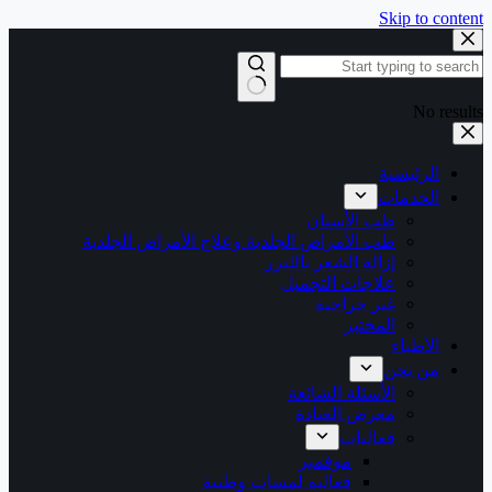
Skip to content
No results
الرئيسية
الخدمات
طب الأسنان
طب الأمراض الجلدية وعلاج الأمراض الجلدية
إزالة الشعر بالليزر
علاجات التجميل
غير جراحية
المختبر
الأطباء
من نحن
الأسئلة الشائعة
معرض العيادة
فعاليات
موفمبر
فعاليه لمسات وطنية