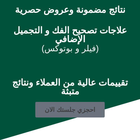
نتائج مضمونة وعروض حصرية
علاجات تصحيح الفك و التجميل
الإضافي
(فيلر و بوتوكس)
تقييمات عالية من العملاء ونتائج
متبثة
احجزي جلستك الان