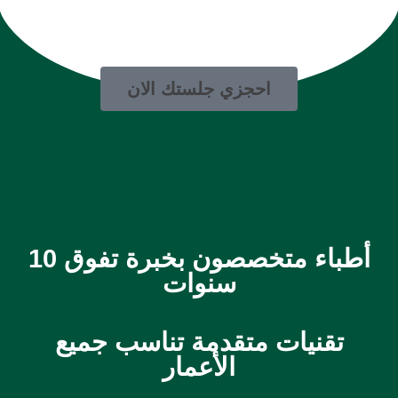
احجزي جلستك الان
أطباء متخصصون بخبرة تفوق 10
سنوات
تقنيات متقدمة تناسب جميع
الأعمار