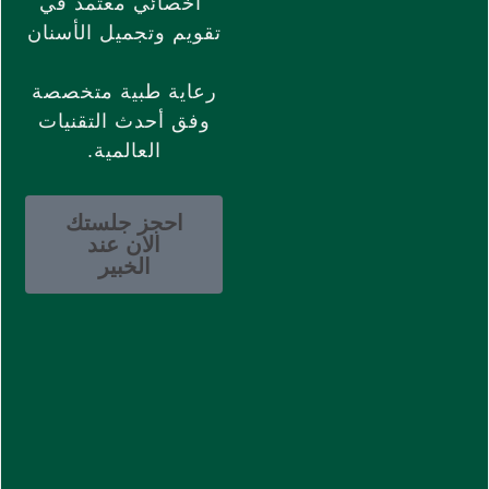
أخصائي معتمد في
تقويم وتجميل الأسنان
رعاية طبية متخصصة
وفق أحدث التقنيات
العالمية.
احجز جلستك
الان عند
الخبير