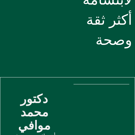
أكثر ثقة
وصحة
دكتور
محمد
موافي