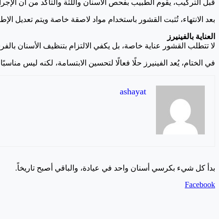
قبل التركيب، يقوم الطبيب بفحص الأسنان واللثة والتأكد من أن الإج
بعد الانتهاء، تُثبت القشور باستخدام مواد لاصقة خاصة ويتم تعديل الإط
العناية بالفينيرز
لا تتطلب القشور عناية خاصة، بل يكفي الالتزام بتنظيف الأسنان بالف
في الختام، يُعد الفينيرز حلًا فعالًا لتحسين الابتسامة، لكنه ليس مناس
ashayat
بدأ كل شيء بكرسي أسنان واحد في عيادة، والباقي أصبح تاريخاً.
Facebook