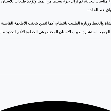
راء مناسب للحالة، ثم يُزال جزء بسيط من المينا وتؤخذ طبعات للأسن
باق عند الحاجة.
رشاة والخيط وزيارة الطبيب بانتظام، كما يُنصح بتجنب الأطعمة القاس
بًا للجميع.. استشارة طبيب الأسنان المختص هي الخطوة الأهم لتحديد ما إذ