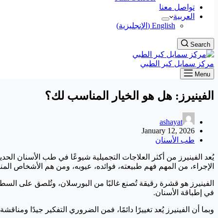
تواصل معنا
العربية
English
(
الإنجليزية
)
Search
مركز سمايل كير الطبي
Menu
الفينيرز: هل هو الخيار المناسب لك؟
ashayat
January 12, 2026
طب الأسنان
يُعد الفينيرز من أكثر العلاجات التجميلية شيوعًا في طب الأسنان ال
الإجراء، من المهم فهم طبيعته، فوائده، عيوبه، ومن هم الأشخاص المن
الفينيرز هو قشرة رقيقة تُصنع غالبًا من البورسلان، وتُلصق على الس
في إطباقة الأسنان.
وبما أن الفينيرز يُعد تغييرًا دائمًا، فمن الضروري التفكير جيدًا ومناق