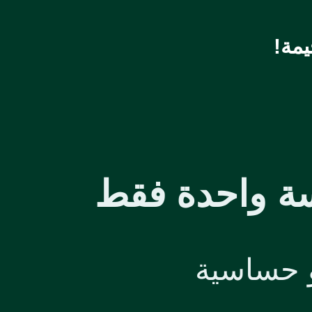
مة!
لسة واحدة فقط
أو حساسية