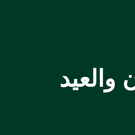
العيد​