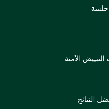
جلسة
ل النتائج