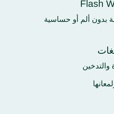
ة بدون ألم أو حساسية
بغات
ة والتدخين
معانها