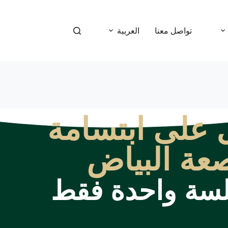
تواصل معنا
العربية
على ابتسامة
صعة البياض
سة واحدة فقط