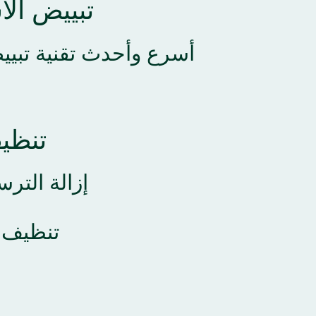
تبييض الأسنان بتقني
أسرع وأحدث تقنية تبيي
تنظيف
إزالة الترس
تنظيف ا