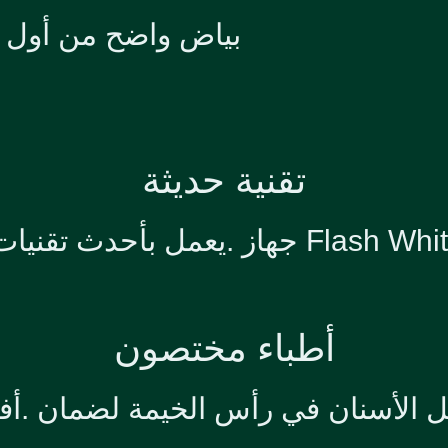
بياض واضح من أول 
تقنية حديثة
أحدث تقنيات التبييض الآمنة
أطباء مختصون
ل الأسنان في رأس الخيمة لضمان .أفض