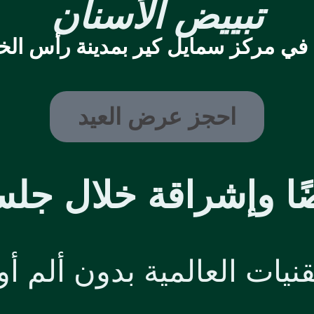
تبييض الأسنان
في مركز سمايل كير بمدينة رأس الخي
احجز عرض العيد
ضًا وإشراقة خلال ج
قنيات العالمية بدون ألم 