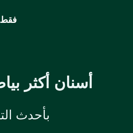
فقط 
أسنان أكثر بيا
بأحدث الت