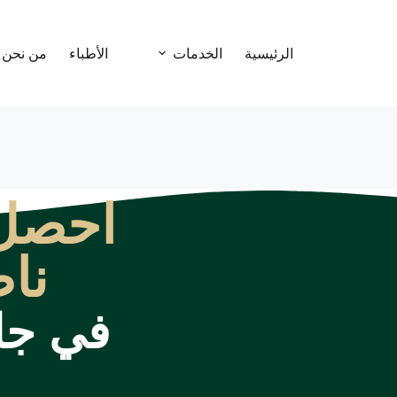
الرئيسية
الخدمات
الأطباء
من نحن
احصل 
نا
في جل