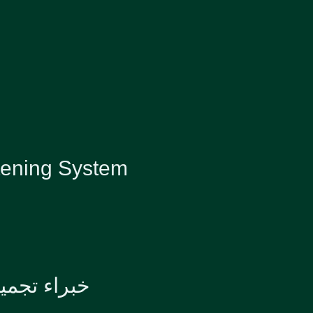
Flash Whitening System جهاز .يعمل ب
خبراء تجمي