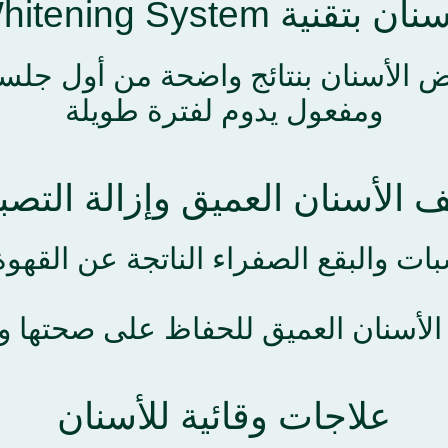
ة Flash Whitening System
ض الأسنان بنتائج واضحة من أول جلس
ومفعول يدوم لفترة طويلة
 الأسنان العميق وإزالة التص
بات والبقع الصفراء الناتجة عن القهو
لأسنان العميق للحفاظ على صحتها ول
علاجات وقائية للأسنان