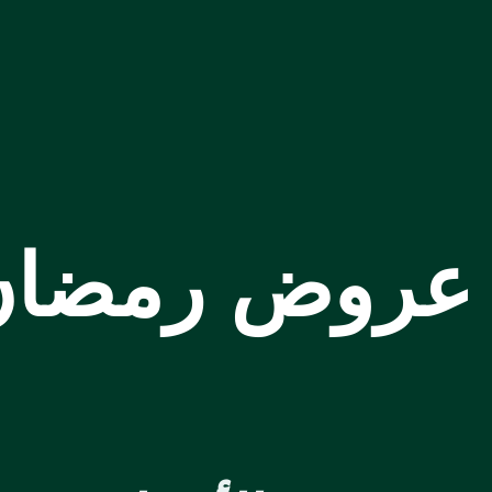
 عروض رمضان و