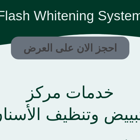
Flash Whitening Syste
احجز الان على العرض
خدمات مركز
بييض وتنظيف الأسنا