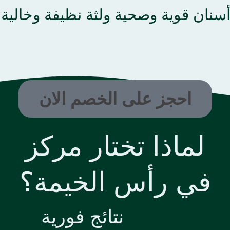
سنان قوية وصحية ولثة نظيفة وخالية
احجز على الخصم الان
لماذا تختار مركز
في رأس الخيمة؟
نتائج فورية