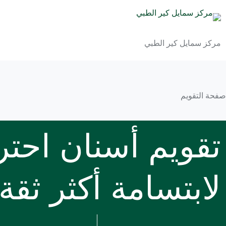
مركز سمايل كير الطبي
صفحة التقويم
تقويم أسنان احتر
لابتسامة أكثر ثق